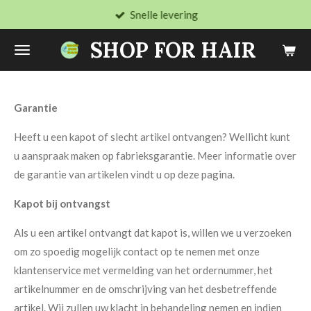
Snelle levering
Ga
direct
SHOP FOR HAIR
naar
de
hoofdinhoud
Garantie
Heeft u een kapot of slecht artikel ontvangen? Wellicht kunt
u aanspraak maken op fabrieksgarantie. Meer informatie over
de garantie van artikelen vindt u op deze pagina.
Kapot bij ontvangst
Als u een artikel ontvangt dat kapot is, willen we u verzoeken
om zo spoedig mogelijk contact op te nemen met onze
klantenservice met vermelding van het ordernummer, het
artikelnummer en de omschrijving van het desbetreffende
artikel. Wij zullen uw klacht in behandeling nemen en indien