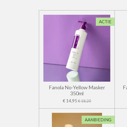
ACTIE
Fanola No-Yellow Masker
F
350ml
€ 14,95
€ 18,20
AANBIEDING