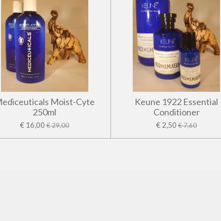
ediceuticals Moist-Cyte
Keune 1922 Essential
250ml
Conditioner
€ 16,00
€ 2,50
€ 29,00
€ 7,60