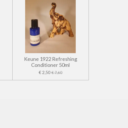
Keune 1922 Refreshing
Conditioner 50ml
€ 2,50
€ 7,60