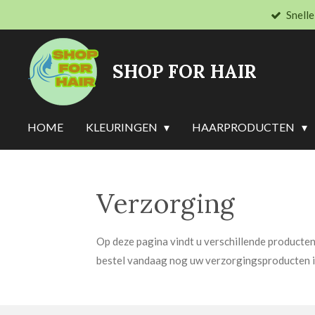
Snelle
Ga
direct
naar
SHOP FOR HAIR
de
hoofdinhoud
HOME
KLEURINGEN
HAARPRODUCTEN
Verzorging
Op deze pagina vindt u verschillende producten
bestel vandaag nog uw verzorgingsproducten 