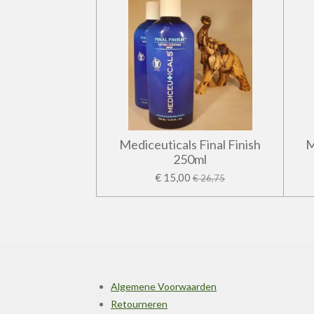
Mediceuticals Final Finish
M
250ml
€ 15,00
€ 26,75
Algemene Voorwaarden
Retourneren