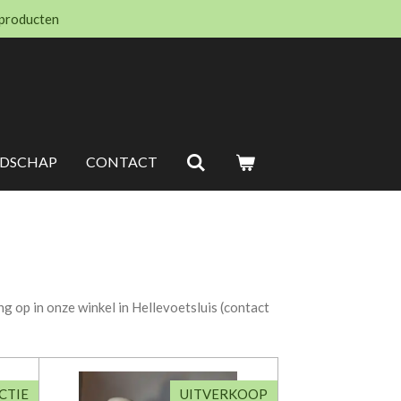
 producten
EDSCHAP
CONTACT
 op in onze winkel in Hellevoetsluis (contact
CTIE
UITVERKOOP