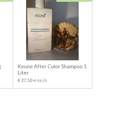
g
Keune After Color Shampoo 1
Liter
€ 27,50
€ 42,75