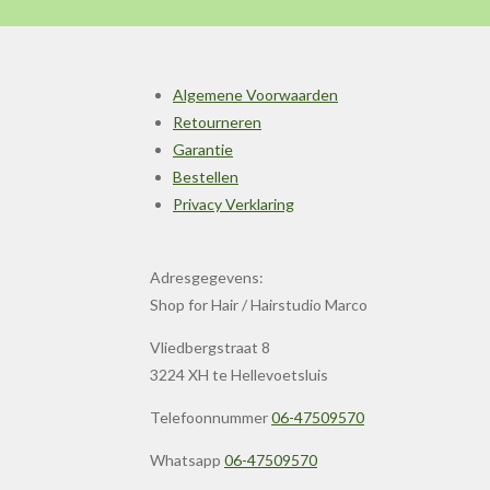
Algemene Voorwaarden
Retourneren
Garantie
Bestellen
Privacy Verklaring
Adresgegevens:
Shop for Hair / Hairstudio Marco
Vliedbergstraat 8
3224 XH te Hellevoetsluis
Telefoonnummer
06-47509570
Whatsapp
06-47509570