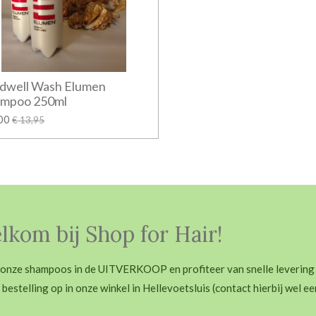
dwell Wash Elumen
ampoo 250ml
,00
€ 13,95
kom bij Shop for Hair!
 onze shampoos in de UITVERKOOP en profiteer van snelle levering
e bestelling op in onze winkel in Hellevoetsluis (contact hierbij wel ee