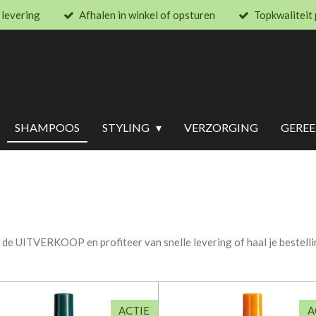
 levering
Afhalen in winkel of opsturen
Topkwaliteit
SHAMPOOS
STYLING
VERZORGING
GERE
e UITVERKOOP en profiteer van snelle levering of haal je bestelling
ACTIE
A