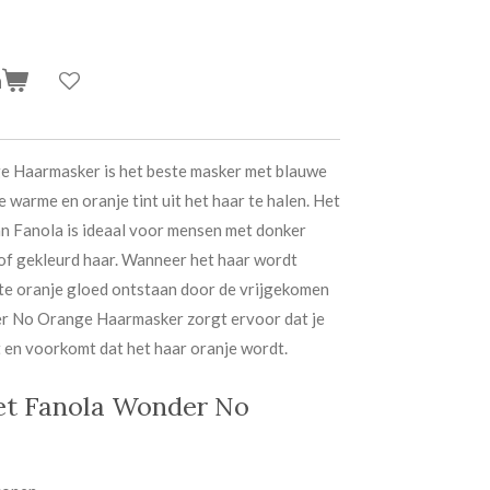
n
 Haarmasker is het beste masker met blauwe
arme en oranje tint uit het haar te halen. Het
an
Fanola
is ideaal voor mensen met donker
k of gekleurd haar. Wanneer het haar wordt
te oranje gloed ontstaan door de vrijgekomen
r No Orange Haarmasker zorgt ervoor dat je
t en voorkomt dat het haar oranje wordt.
et Fanola Wonder No