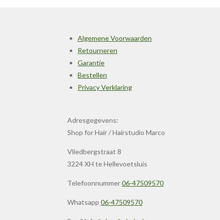
Algemene Voorwaarden
Retourneren
Garantie
Bestellen
Privacy Verklaring
Adresgegevens:
Shop for Hair / Hairstudio Marco
Vliedbergstraat 8
3224 XH te Hellevoetsluis
Telefoonnummer
06-47509570
Whatsapp
06-47509570