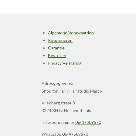
Algemene Voorwaarden
Retourneren
Garantie
Bestellen
Privacy Verklaring
Adresgegevens:
Shop for Hair / Hairstudio Marco
Vliedbergstraat 8
3224 XH te Hellevoetsluis
Telefoonnummer
06-47509570
Whatsapp
06-47509570