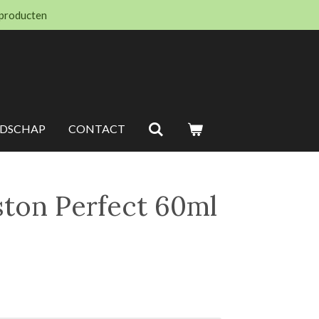
 producten
EDSCHAP
CONTACT
ston Perfect 60ml